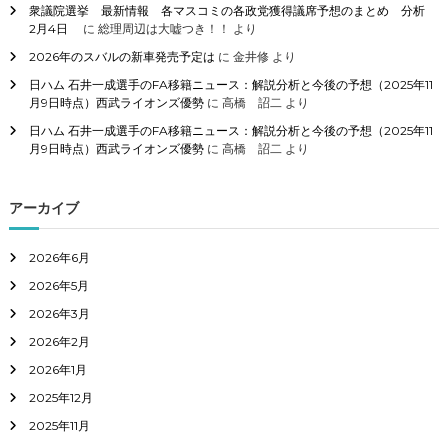
衆議院選挙 最新情報 各マスコミの各政党獲得議席予想のまとめ 分析
2月4日
に
総理周辺は大嘘つき！！
より
2026年のスバルの新車発売予定は
に
金井修
より
日ハム 石井一成選手のFA移籍ニュース：解説分析と今後の予想（2025年11
月9日時点）西武ライオンズ優勢
に
高橋 詔二
より
日ハム 石井一成選手のFA移籍ニュース：解説分析と今後の予想（2025年11
月9日時点）西武ライオンズ優勢
に
高橋 詔二
より
アーカイブ
2026年6月
2026年5月
2026年3月
2026年2月
2026年1月
2025年12月
2025年11月