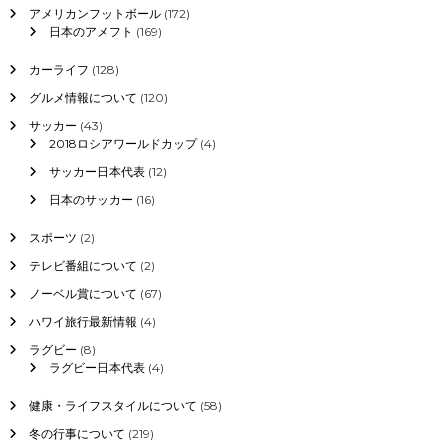
アメリカンフットボール
(172)
日本のアメフト
(169)
カーライフ
(128)
グルメ情報について
(120)
サッカー
(43)
2018ロシアワールドカップ
(4)
サッカー日本代表
(12)
日本のサッカー
(16)
スポーツ
(2)
テレビ番組について
(2)
ノーベル賞について
(67)
ハワイ旅行最新情報
(4)
ラグビー
(8)
ラグビー日本代表
(4)
健康・ライフスタイルについて
(58)
冬の行事について
(219)