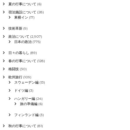
夏の行事について
(6)
宿泊施設について
(28)
東横イン
(17)
技術革新
(9)
政治について
(2,907)
日本の政治
(775)
日々の暮らし
(89)
春の行事について
(128)
格闘技
(30)
欧州旅行
(109)
スウェーデン編
(13)
ドイツ編
(3)
ハンガリー編
(24)
旅の準備編
(6)
フィンランド編
(3)
秋の行事について
(81)