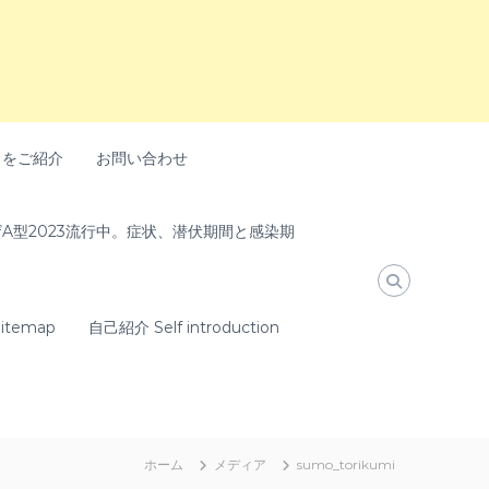
トをご紹介
お問い合わせ
A型2023流行中。症状、潜伏期間と感染期
temap
自己紹介 Self introduction
ホーム
メディア
sumo_torikumi