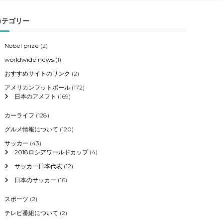
カテゴリー
Nobel prize
(2)
worldwide news
(1)
おすすめサイトのリンク
(2)
アメリカンフットボール
(172)
日本のアメフト
(169)
カーライフ
(128)
グルメ情報について
(120)
サッカー
(43)
2018ロシアワールドカップ
(4)
サッカー日本代表
(12)
日本のサッカー
(16)
スポーツ
(2)
テレビ番組について
(2)