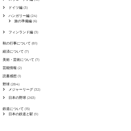
ドイツ編
(3)
ハンガリー編
(24)
旅の準備編
(6)
フィンランド編
(3)
秋の行事について
(81)
経済について
(7)
美術・芸術について
(7)
芸能情報
(2)
読書感想
(1)
野球
(284)
メジャーリーグ
(32)
日本の野球
(263)
鉄道について
(15)
日本の鉄道と駅
(9)