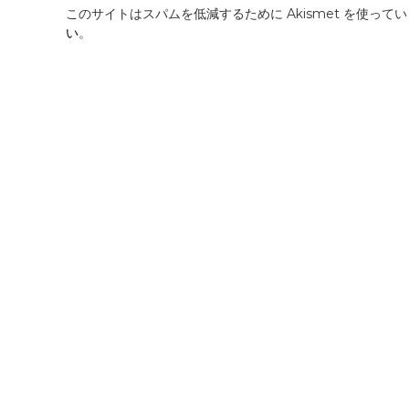
このサイトはスパムを低減するために Akismet を使って
い
。