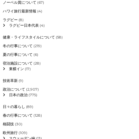
ノーベル賞について
(67)
ハワイ旅行最新情報
(4)
ラグビー
(8)
ラグビー日本代表
(4)
健康・ライフスタイルについて
(58)
冬の行事について
(219)
夏の行事について
(6)
宿泊施設について
(28)
東横イン
(17)
技術革新
(9)
政治について
(2,907)
日本の政治
(775)
日々の暮らし
(89)
春の行事について
(128)
格闘技
(30)
欧州旅行
(109)
スウェーデン編
(13)