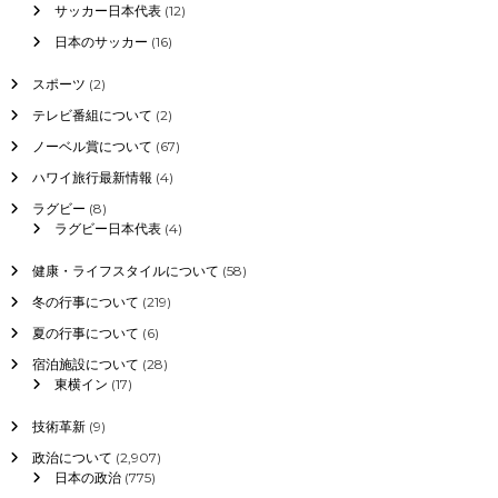
サッカー日本代表
(12)
ン
日本のサッカー
(16)
スポーツ
(2)
テレビ番組について
(2)
ノーベル賞について
(67)
ハワイ旅行最新情報
(4)
ラグビー
(8)
ラグビー日本代表
(4)
健康・ライフスタイルについて
(58)
冬の行事について
(219)
夏の行事について
(6)
宿泊施設について
(28)
東横イン
(17)
技術革新
(9)
政治について
(2,907)
日本の政治
(775)