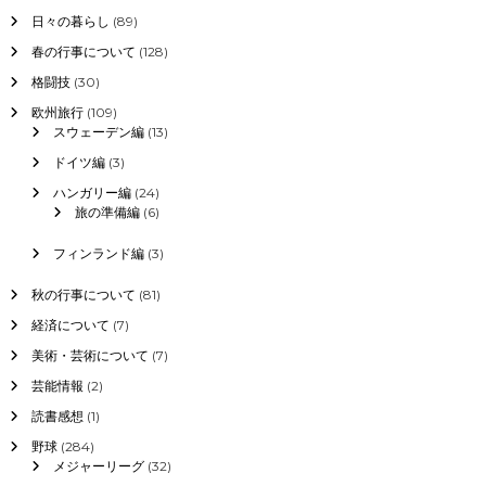
日々の暮らし
(89)
春の行事について
(128)
格闘技
(30)
欧州旅行
(109)
スウェーデン編
(13)
ドイツ編
(3)
ハンガリー編
(24)
旅の準備編
(6)
フィンランド編
(3)
秋の行事について
(81)
経済について
(7)
美術・芸術について
(7)
芸能情報
(2)
読書感想
(1)
野球
(284)
メジャーリーグ
(32)