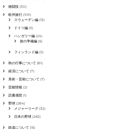
格闘技
(30)
欧州旅行
(109)
スウェーデン編
(13)
ドイツ編
(3)
ハンガリー編
(24)
旅の準備編
(6)
フィンランド編
(3)
秋の行事について
(81)
経済について
(7)
美術・芸術について
(7)
芸能情報
(2)
読書感想
(1)
野球
(284)
メジャーリーグ
(32)
日本の野球
(263)
鉄道について
(15)