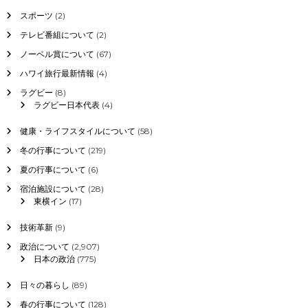
スポーツ
(2)
テレビ番組について
(2)
ノーベル賞について
(67)
ハワイ旅行最新情報
(4)
ラグビー
(8)
ラグビー日本代表
(4)
健康・ライフスタイルについて
(58)
冬の行事について
(219)
夏の行事について
(6)
宿泊施設について
(28)
東横イン
(17)
技術革新
(9)
政治について
(2,907)
日本の政治
(775)
日々の暮らし
(89)
春の行事について
(128)