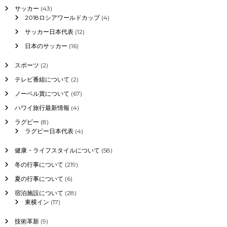
ね
サッカー
(43)
じ
2018ロシアワールドカップ
(4)
れ
サッカー日本代表
(12)
国
会
日本のサッカー
(16)
に
つ
スポーツ
(2)
い
て
テレビ番組について
(2)
ノーベル賞について
(67)
ハワイ旅行最新情報
(4)
ラグビー
(8)
ラグビー日本代表
(4)
健康・ライフスタイルについて
(58)
冬の行事について
(219)
夏の行事について
(6)
宿泊施設について
(28)
東横イン
(17)
技術革新
(9)