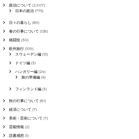
政治について
(2,907)
日本の政治
(775)
日々の暮らし
(89)
春の行事について
(128)
格闘技
(30)
欧州旅行
(109)
スウェーデン編
(13)
ドイツ編
(3)
ハンガリー編
(24)
旅の準備編
(6)
フィンランド編
(3)
秋の行事について
(81)
経済について
(7)
美術・芸術について
(7)
芸能情報
(2)
読書感想
(1)