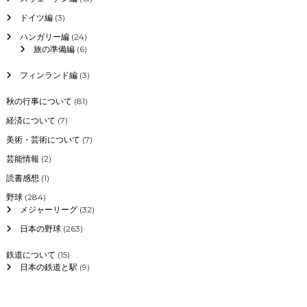
ドイツ編
(3)
ハンガリー編
(24)
旅の準備編
(6)
フィンランド編
(3)
秋の行事について
(81)
経済について
(7)
美術・芸術について
(7)
芸能情報
(2)
読書感想
(1)
野球
(284)
メジャーリーグ
(32)
日本の野球
(263)
鉄道について
(15)
日本の鉄道と駅
(9)