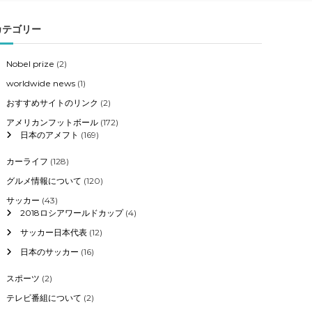
カテゴリー
Nobel prize
(2)
worldwide news
(1)
おすすめサイトのリンク
(2)
アメリカンフットボール
(172)
日本のアメフト
(169)
カーライフ
(128)
グルメ情報について
(120)
サッカー
(43)
2018ロシアワールドカップ
(4)
サッカー日本代表
(12)
日本のサッカー
(16)
スポーツ
(2)
テレビ番組について
(2)