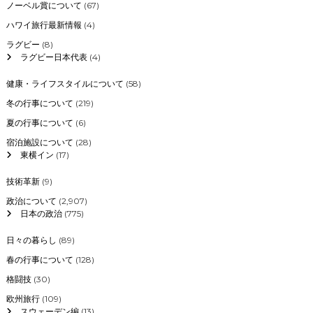
ノーベル賞について
(67)
ハワイ旅行最新情報
(4)
ラグビー
(8)
ラグビー日本代表
(4)
健康・ライフスタイルについて
(58)
冬の行事について
(219)
夏の行事について
(6)
宿泊施設について
(28)
東横イン
(17)
技術革新
(9)
政治について
(2,907)
日本の政治
(775)
日々の暮らし
(89)
春の行事について
(128)
格闘技
(30)
欧州旅行
(109)
スウェーデン編
(13)