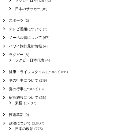
サッカー日本代表
(12)
日本のサッカー
(16)
スポーツ
(2)
テレビ番組について
(2)
ノーベル賞について
(67)
ハワイ旅行最新情報
(4)
ラグビー
(8)
ラグビー日本代表
(4)
健康・ライフスタイルについて
(58)
冬の行事について
(219)
夏の行事について
(6)
宿泊施設について
(28)
東横イン
(17)
技術革新
(9)
政治について
(2,907)
日本の政治
(775)