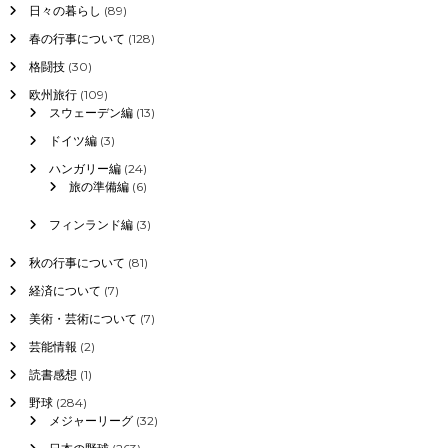
日々の暮らし
(89)
春の行事について
(128)
格闘技
(30)
欧州旅行
(109)
スウェーデン編
(13)
ドイツ編
(3)
ハンガリー編
(24)
旅の準備編
(6)
フィンランド編
(3)
秋の行事について
(81)
経済について
(7)
美術・芸術について
(7)
芸能情報
(2)
読書感想
(1)
野球
(284)
メジャーリーグ
(32)