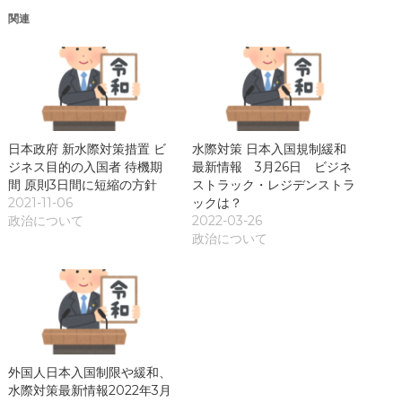
き
関連
ま
す
)
日本政府 新水際対策措置 ビ
水際対策 日本入国規制緩和
ジネス目的の入国者 待機期
最新情報 3月26日 ビジネ
間 原則3日間に短縮の方針
ストラック・レジデンストラ
2021-11-06
ックは？
政治について
2022-03-26
政治について
外国人日本入国制限や緩和、
水際対策最新情報2022年3月