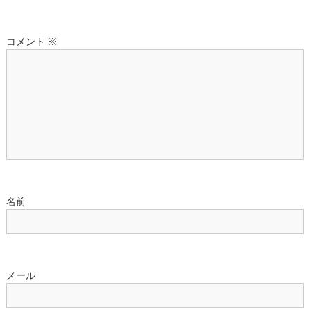
シ
コメント
※
ョ
ン
名前
メール