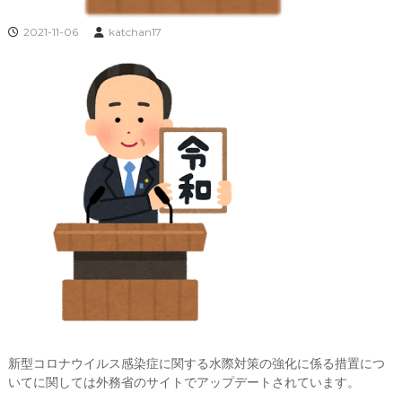
2021-11-06
katchan17
新型コロナウイルス感染症に関する水際対策の強化に係る措置につ
いてに関しては外務省のサイトでアップデートされています。