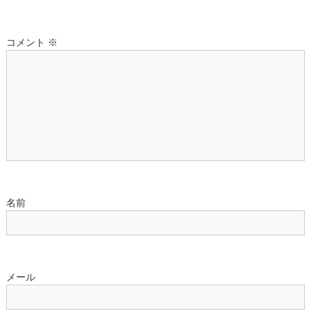
シ
コメント
※
ョ
ン
名前
メール