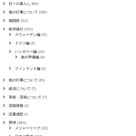
日々の暮らし
(89)
春の行事について
(128)
格闘技
(30)
欧州旅行
(109)
スウェーデン編
(13)
ドイツ編
(3)
ハンガリー編
(24)
旅の準備編
(6)
フィンランド編
(3)
秋の行事について
(81)
経済について
(7)
美術・芸術について
(7)
芸能情報
(2)
読書感想
(1)
野球
(284)
メジャーリーグ
(32)