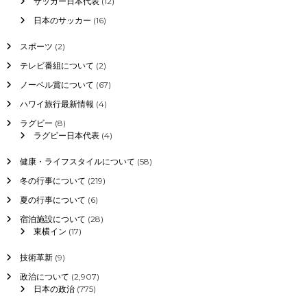
サッカー日本代表
(12)
日本のサッカー
(16)
スポーツ
(2)
テレビ番組について
(2)
ノーベル賞について
(67)
ハワイ旅行最新情報
(4)
ラグビー
(8)
ラグビー日本代表
(4)
健康・ライフスタイルについて
(58)
冬の行事について
(219)
夏の行事について
(6)
宿泊施設について
(28)
東横イン
(17)
技術革新
(9)
政治について
(2,907)
日本の政治
(775)