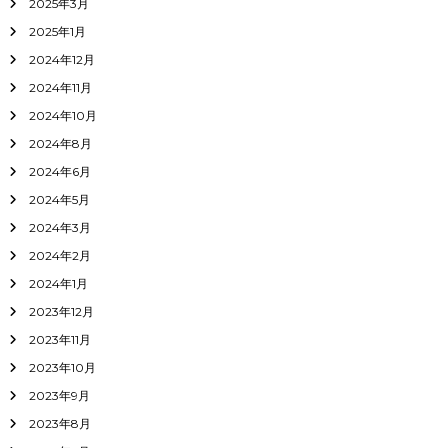
2025年3月
2025年1月
2024年12月
2024年11月
2024年10月
2024年8月
2024年6月
2024年5月
2024年3月
2024年2月
2024年1月
2023年12月
2023年11月
2023年10月
2023年9月
2023年8月