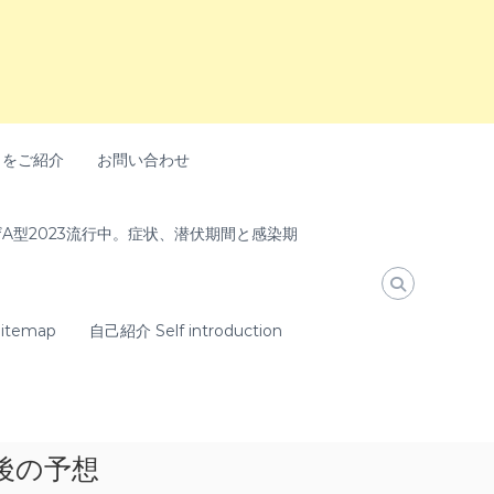
トをご紹介
お問い合わせ
A型2023流行中。症状、潜伏期間と感染期
temap
自己紹介 Self introduction
後の予想