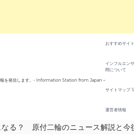
おすすめサイ
インフルエンザ
間について
- Information Station from Japan –
サイトマップ Si
運営者情報
になる？ 原付二輪のニュース解説と今