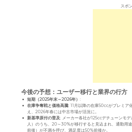
スポ
今後の予想：ユーザー移行と業界の行方
短期（2025年末～2026年）
:
在庫争奪戦と価格高騰
: 11月以降の在庫50ccがプレ
え、2026年春には中古市場が活況に。
新基準原付の普及
: メーカー各社が125ccデチューンモ
人）のうち、20～30%が移行すると見込まれ、通勤用途
前後）が不満を呼び、満足度は50%前後か。