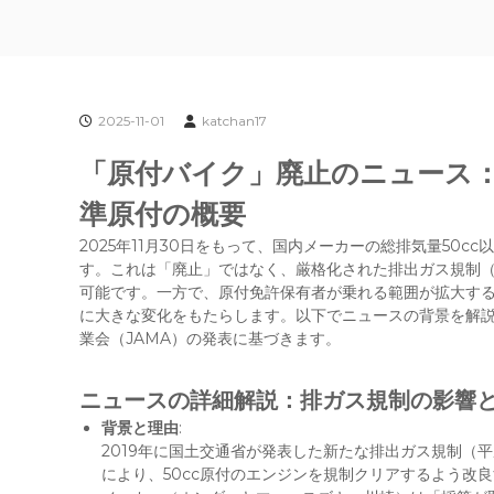
2025-11-01
katchan17
「原付バイク」廃止のニュース：2
準原付の概要
2025年11月30日をもって、国内メーカーの総排気量50
す。これは「廃止」ではなく、厳格化された排出ガス規制（2
可能です。一方で、原付免許保有者が乗れる範囲が拡大す
に大きな変化をもたらします。以下でニュースの背景を解
業会（JAMA）の発表に基づきます。
ニュースの詳細解説：排ガス規制の影響
背景と理由
:
2019年に国土交通省が発表した新たな排出ガス規制（平
により、50cc原付のエンジンを規制クリアするよう改