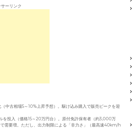
ンサーリンク
ミア化（中古相場5～10%上昇予想）。駆け込み購入で販売ピークを迎
デルを投入（価格15～20万円台）。原付免許保有者（約3,000万
で需要増。ただし、出力制限による「非力さ」（最高速40km/h