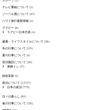
スポーツ
(2)
テレビ番組について
(2)
ノーベル賞について
(67)
ハワイ旅行最新情報
(4)
ラグビー
(8)
ラグビー日本代表
(4)
健康・ライフスタイルについて
(58)
冬の行事について
(219)
夏の行事について
(6)
宿泊施設について
(28)
東横イン
(17)
技術革新
(9)
政治について
(2,907)
日本の政治
(775)
日々の暮らし
(89)
春の行事について
(128)