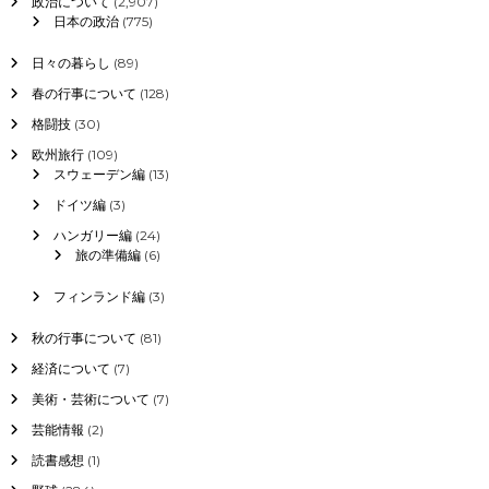
政治について
(2,907)
日本の政治
(775)
日々の暮らし
(89)
春の行事について
(128)
格闘技
(30)
欧州旅行
(109)
スウェーデン編
(13)
ドイツ編
(3)
ハンガリー編
(24)
旅の準備編
(6)
フィンランド編
(3)
秋の行事について
(81)
経済について
(7)
美術・芸術について
(7)
芸能情報
(2)
読書感想
(1)