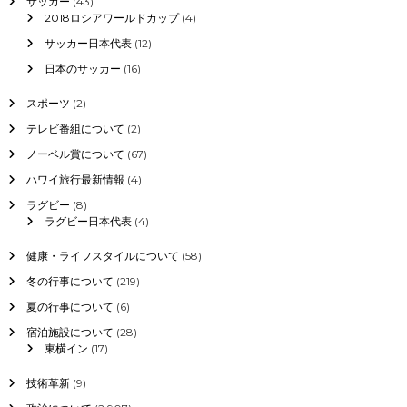
サッカー
(43)
2018ロシアワールドカップ
(4)
サッカー日本代表
(12)
日本のサッカー
(16)
スポーツ
(2)
テレビ番組について
(2)
ノーベル賞について
(67)
ハワイ旅行最新情報
(4)
ラグビー
(8)
ラグビー日本代表
(4)
健康・ライフスタイルについて
(58)
冬の行事について
(219)
夏の行事について
(6)
宿泊施設について
(28)
東横イン
(17)
技術革新
(9)