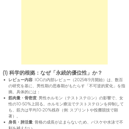
(1) 科学的根拠：なぜ「永続的優位性」か？
レビュー内容
: IOCの内部レビュー（2025年9月開始）は、数百
の研究を基に、男性期の思春期がもたらす「不可逆的変化」を指
摘。具体的には：
筋肉量・骨密度
: 男性ホルモン（テストステロン）の影響で、女
性の10-50%上回る。ホルモン療法でテストステロンを抑制して
も、筋力は平均10-20%残存（例: スプリントや投擲競技で顕
著）。
身長・肺活量
: 骨格の成長が止まらないため、バスケや水泳で不
利を補えない。