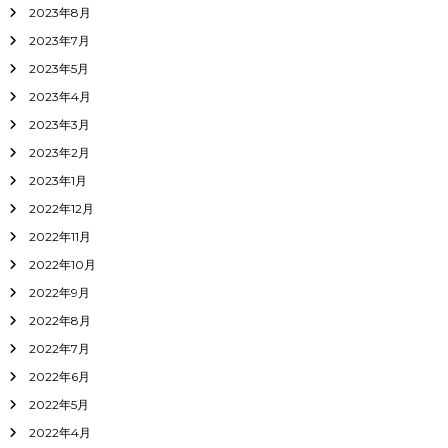
2023年8月
2023年7月
2023年5月
2023年4月
2023年3月
2023年2月
2023年1月
2022年12月
2022年11月
2022年10月
2022年9月
2022年8月
2022年7月
2022年6月
2022年5月
2022年4月