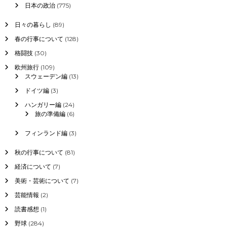
日本の政治
(775)
日々の暮らし
(89)
春の行事について
(128)
格闘技
(30)
欧州旅行
(109)
スウェーデン編
(13)
ドイツ編
(3)
ハンガリー編
(24)
旅の準備編
(6)
フィンランド編
(3)
秋の行事について
(81)
経済について
(7)
美術・芸術について
(7)
芸能情報
(2)
読書感想
(1)
野球
(284)