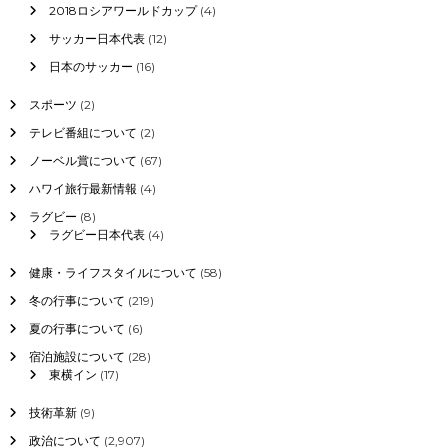
2018ロシアワールドカップ
(4)
サッカー日本代表
(12)
日本のサッカー
(16)
スポーツ
(2)
テレビ番組について
(2)
ノーベル賞について
(67)
ハワイ旅行最新情報
(4)
ラグビー
(8)
ラグビー日本代表
(4)
健康・ライフスタイルについて
(58)
冬の行事について
(219)
夏の行事について
(6)
宿泊施設について
(28)
東横イン
(17)
技術革新
(9)
政治について
(2,907)