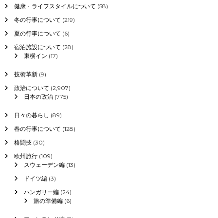
健康・ライフスタイルについて
(58)
冬の行事について
(219)
夏の行事について
(6)
宿泊施設について
(28)
東横イン
(17)
技術革新
(9)
政治について
(2,907)
日本の政治
(775)
日々の暮らし
(89)
春の行事について
(128)
格闘技
(30)
欧州旅行
(109)
スウェーデン編
(13)
ドイツ編
(3)
ハンガリー編
(24)
旅の準備編
(6)