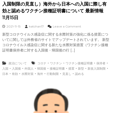
出
入国制限の見直し）海外から日本への入国に際し有
国
効と認めるワクチン接種証明書について 最新情報
前
検
11月15日
査
o
2021-11-15
katchan17
Leave a Comment
3
n
月
新型コロナウイルス感染症に関する水際対策の強化に係る措置につ
新
2
いてに関しては外務省のサイトでアップデートされています。 新型
型
2
コ
コロナウイルス感染症に関する新たな水際対策措置（ワクチン接種
日
ロ
証明書保持者に対する入国後・帰国後の行 […]
水
ナ
際
水
対
際
・
・
・
・
政治について
コロナ
ワクチン
ワクチン接種証明書
保持者
策
対
・
・
・
・
・
・
・
・
入国
入国後
外国人
帰国後
接種証明書
措置
新型
新規入国制限
策
・
・
・
・
・
・
日本
有効
水際対策
海外
行動制限
見直し
認める
措
置
（
ワ
ク
チ
ン
接
種