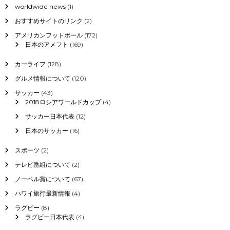
worldwide news
(1)
経
ビ
緯
おすすめサイトのリンク
(2)
ゲ
アメリカンフットボール
(172)
移
日本のアメフト
(169)
籍
先
ー
は
カーライフ
(128)
海
シ
グルメ情報について
(120)
外
？
サッカー
(43)
ョ
2018ロシアワールドカップ
(4)
サッカー日本代表
(12)
ン
日本のサッカー
(16)
スポーツ
(2)
テレビ番組について
(2)
ノーベル賞について
(67)
ハワイ旅行最新情報
(4)
ラグビー
(8)
ラグビー日本代表
(4)