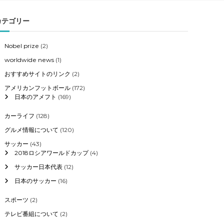
カテゴリー
Nobel prize
(2)
worldwide news
(1)
おすすめサイトのリンク
(2)
アメリカンフットボール
(172)
日本のアメフト
(169)
カーライフ
(128)
グルメ情報について
(120)
サッカー
(43)
2018ロシアワールドカップ
(4)
サッカー日本代表
(12)
日本のサッカー
(16)
スポーツ
(2)
テレビ番組について
(2)