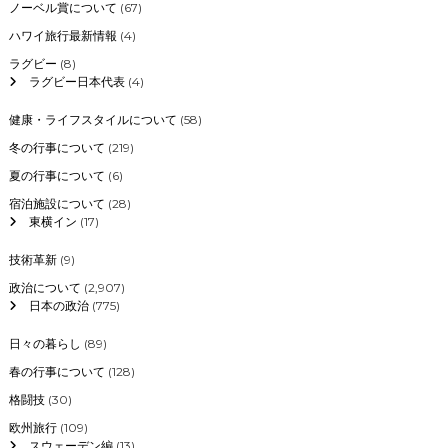
ノーベル賞について
(67)
ハワイ旅行最新情報
(4)
ラグビー
(8)
ラグビー日本代表
(4)
健康・ライフスタイルについて
(58)
冬の行事について
(219)
夏の行事について
(6)
宿泊施設について
(28)
東横イン
(17)
技術革新
(9)
政治について
(2,907)
日本の政治
(775)
日々の暮らし
(89)
春の行事について
(128)
格闘技
(30)
欧州旅行
(109)
スウェーデン編
(13)