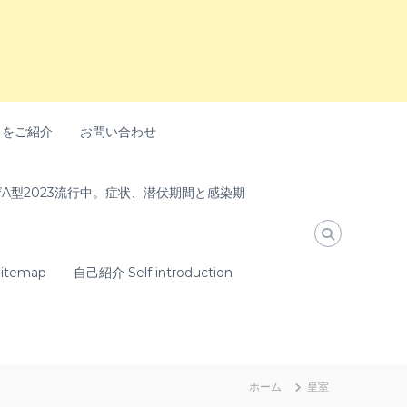
トをご紹介
お問い合わせ
A型2023流行中。症状、潜伏期間と感染期
temap
自己紹介 Self introduction
ホーム
皇室