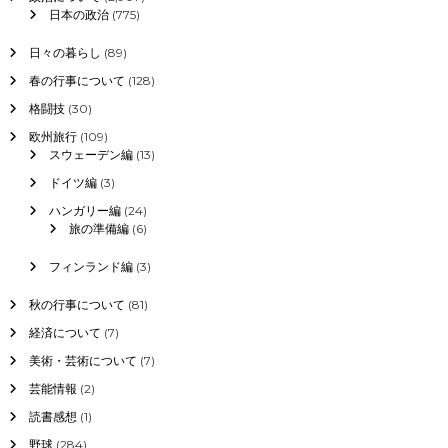
日本の政治
(775)
日々の暮らし
(89)
春の行事について
(128)
格闘技
(30)
欧州旅行
(109)
スウェーデン編
(13)
ドイツ編
(3)
ハンガリー編
(24)
旅の準備編
(6)
フィンランド編
(3)
秋の行事について
(81)
経済について
(7)
美術・芸術について
(7)
芸能情報
(2)
読書感想
(1)
野球
(284)