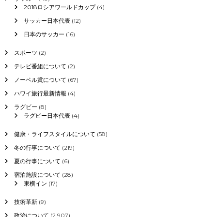
号
ョ
2018ロシアワールドカップ
(4)
と
サッカー日本代表
(12)
変
ン
更
日本のサッカー
(16)
に
つ
スポーツ
(2)
い
て
テレビ番組について
(2)
ノーベル賞について
(67)
ハワイ旅行最新情報
(4)
ラグビー
(8)
ラグビー日本代表
(4)
健康・ライフスタイルについて
(58)
冬の行事について
(219)
夏の行事について
(6)
宿泊施設について
(28)
東横イン
(17)
技術革新
(9)
政治について
(2,907)