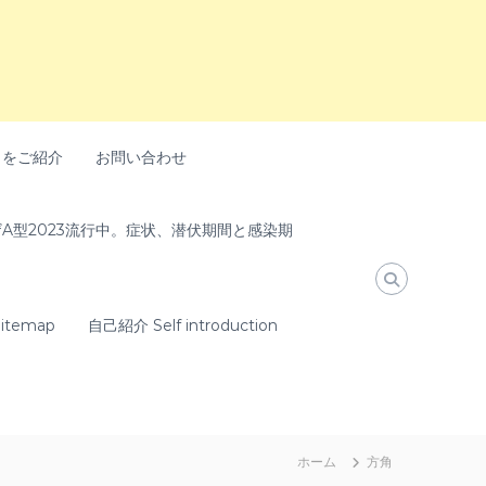
トをご紹介
お問い合わせ
A型2023流行中。症状、潜伏期間と感染期
temap
自己紹介 Self introduction
ホーム
方角