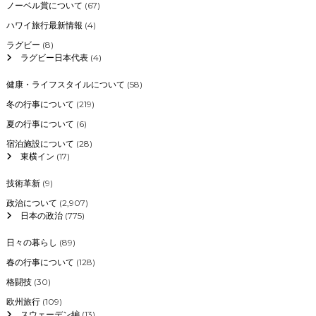
ノーベル賞について
(67)
ハワイ旅行最新情報
(4)
ラグビー
(8)
ラグビー日本代表
(4)
健康・ライフスタイルについて
(58)
冬の行事について
(219)
夏の行事について
(6)
宿泊施設について
(28)
東横イン
(17)
技術革新
(9)
政治について
(2,907)
日本の政治
(775)
日々の暮らし
(89)
春の行事について
(128)
格闘技
(30)
欧州旅行
(109)
スウェーデン編
(13)