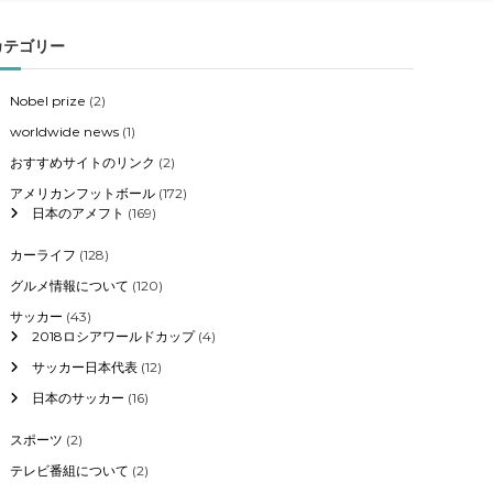
カテゴリー
Nobel prize
(2)
worldwide news
(1)
おすすめサイトのリンク
(2)
アメリカンフットボール
(172)
日本のアメフト
(169)
カーライフ
(128)
グルメ情報について
(120)
サッカー
(43)
2018ロシアワールドカップ
(4)
サッカー日本代表
(12)
日本のサッカー
(16)
スポーツ
(2)
テレビ番組について
(2)