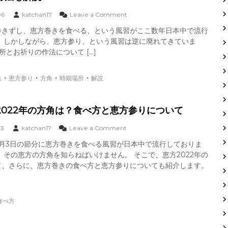
方
、
o
06
katchan17
Leave a Comment
角
効
n
は
果
巻きずし、恵方巻きを食べる、という風習がここ数年日本中で流行
恵
？
を
。 しかしながら、恵方参り、という風習は逆に廃れてきていま
方
場
上
参
所とお祈りの作法について […]
所
げ
り
の
る
2
調
方
・
・
・
・
法
恵方参り
方角
時期場所
解説
0
べ
法
2
方
は
2
、
？
年
い
2022年の方角は？食べ方と恵方参りについて
の
い
方
神
o
03
katchan17
Leave a Comment
角
社
n
は
2月3日の節分に恵方巻きを食べる風習が日本中で流行しておりま
が
恵
？
な
、その恵方の方角を知らねばいけません。 そこで、恵方2022年の
方
時
い
巻
て、さらに、恵方巻きの食べ方と恵方参りについても紹介します。
期
場
場
合
2
所
の
0
と
行
食べ方
2
お
き
2
祈
方
年
り