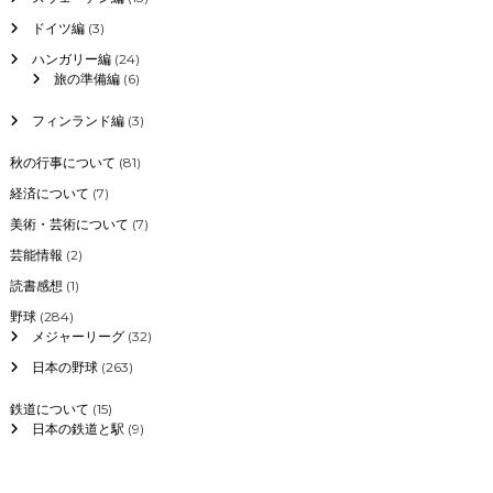
ドイツ編
(3)
ハンガリー編
(24)
旅の準備編
(6)
フィンランド編
(3)
秋の行事について
(81)
経済について
(7)
美術・芸術について
(7)
芸能情報
(2)
読書感想
(1)
野球
(284)
メジャーリーグ
(32)
日本の野球
(263)
鉄道について
(15)
日本の鉄道と駅
(9)