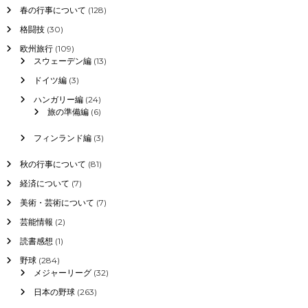
春の行事について
(128)
格闘技
(30)
欧州旅行
(109)
スウェーデン編
(13)
ドイツ編
(3)
ハンガリー編
(24)
旅の準備編
(6)
フィンランド編
(3)
秋の行事について
(81)
経済について
(7)
美術・芸術について
(7)
芸能情報
(2)
読書感想
(1)
野球
(284)
メジャーリーグ
(32)
日本の野球
(263)