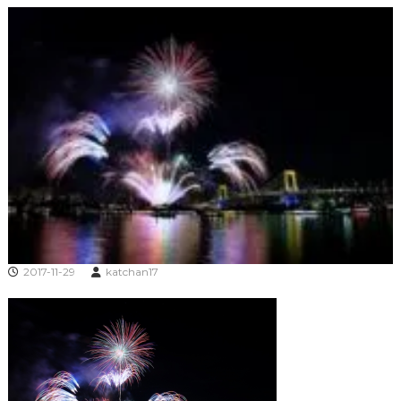
2017-11-29
katchan17