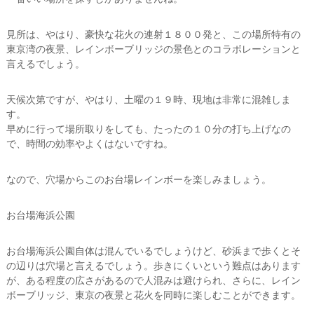
見所は、やはり、豪快な花火の連射１８００発と、この場所特有の
東京湾の夜景、レインボーブリッジの景色とのコラボレーションと
言えるでしょう。
天候次第ですが、やはり、土曜の１９時、現地は非常に混雑しま
す。
早めに行って場所取りをしても、たったの１０分の打ち上げなの
で、時間の効率やよくはないですね。
なので、穴場からこのお台場レインボーを楽しみましょう。
お台場海浜公園
お台場海浜公園自体は混んでいるでしょうけど、砂浜まで歩くとそ
の辺りは穴場と言えるでしょう。歩きにくいという難点はあります
が、ある程度の広さがあるので人混みは避けられ、さらに、レイン
ボーブリッジ、東京の夜景と花火を同時に楽しむことができます。