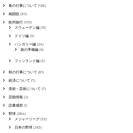
春の行事について
(128)
格闘技
(30)
欧州旅行
(109)
スウェーデン編
(13)
ドイツ編
(3)
ハンガリー編
(24)
旅の準備編
(6)
フィンランド編
(3)
秋の行事について
(81)
経済について
(7)
美術・芸術について
(7)
芸能情報
(2)
読書感想
(1)
野球
(284)
メジャーリーグ
(32)
日本の野球
(263)