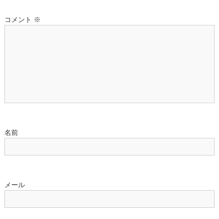
シ
コメント
※
ョ
ン
名前
メール