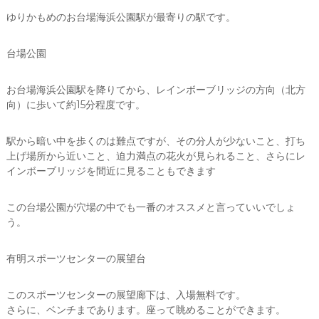
ゆりかもめのお台場海浜公園駅が最寄りの駅です。
台場公園
お台場海浜公園駅を降りてから、レインボーブリッジの方向（北方
向）に歩いて約15分程度です。
駅から暗い中を歩くのは難点ですが、その分人が少ないこと、打ち
上げ場所から近いこと、迫力満点の花火が見られること、さらにレ
インボーブリッジを間近に見ることもできます
この台場公園が穴場の中でも一番のオススメと言っていいでしょ
う。
有明スポーツセンターの展望台
このスポーツセンターの展望廊下は、入場無料です。
さらに、ベンチまであります。座って眺めることができます。