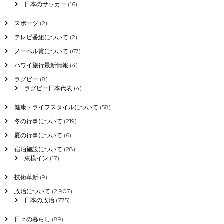
日本のサッカー
(16)
スポーツ
(2)
テレビ番組について
(2)
ノーベル賞について
(67)
ハワイ旅行最新情報
(4)
ラグビー
(8)
ラグビー日本代表
(4)
健康・ライフスタイルについて
(58)
冬の行事について
(219)
夏の行事について
(6)
宿泊施設について
(28)
東横イン
(17)
技術革新
(9)
政治について
(2,907)
日本の政治
(775)
日々の暮らし
(89)