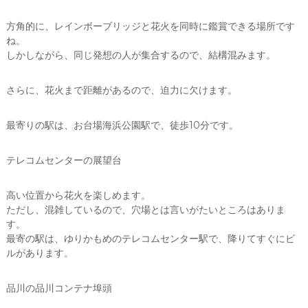
方角的に、レインボーブリッジと花火を同時に鑑賞できる場所です
ね。
しかしながら、同じ発想の人が集合するので、結構混みます。
さらに、花火まで距離があるので、迫力に欠けます。
最寄りの駅は、お台場海浜公園駅で、徒歩10分です。
テレコムセンターの展望台
高い位置から花火を楽しめます。
ただし、混雑しているので、穴場とは言いがたいところはありま
す。
最寄の駅は、ゆりかもめのテレコムセンター駅で、降りてすぐにビ
ルがあります。
品川の品川コンテナ埠頭