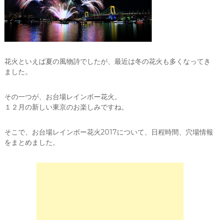
花火といえば夏の風物詩でしたが、最近は冬の花火も多くなってき
ました。
その一つが、お台場レインボー花火。
１２月の新しい東京のお楽しみですね。
そこで、お台場レインボー花火2017について、日程時間、穴場情報
をまとめました。