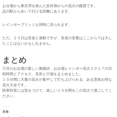
お台場から東京湾を挟んだ反対側からの花火の鑑賞です。
品川駅から歩いて行ける距離にあります。
レインボーブリッジも同時に見られます。
ただ、２３日は音楽と連動ですが、音楽の音量はここからでは大し
たことはないかもしれません。
まとめ
12月のお台場の新しい風物詩、お台場レインボー花火２０１７の日
程時間とアクセス、見所と穴場をまとめました。
１０分間に大量の花火が集中して打ち上げられる、ある意味お得な
花火大会です。
防寒対策には気をつけて、楽しい１０分間をこの花火で過ごしてく
ださい。
共有: