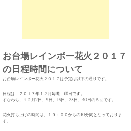
お台場レインボー花火２０１７
の日程時間について
お台場レインボー花火２０１７は予定は以下の通りです。
日程は、２０１７年１２月毎週土曜日です。
すなわち、１２月2日、9日、16日、23日、30日の５回です。
花火打ち上げの時間は、１９：００からの10分間となっておりま
す。