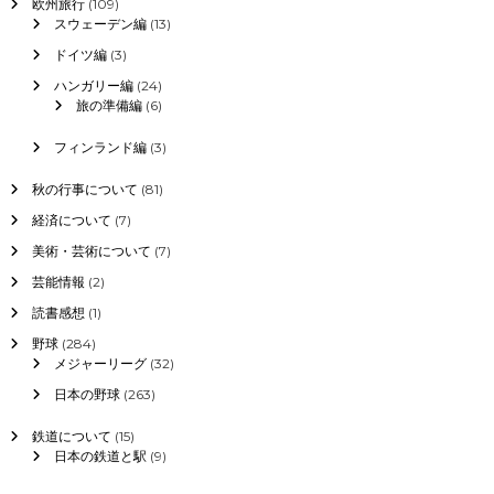
欧州旅行
(109)
スウェーデン編
(13)
ドイツ編
(3)
ハンガリー編
(24)
旅の準備編
(6)
フィンランド編
(3)
秋の行事について
(81)
経済について
(7)
美術・芸術について
(7)
芸能情報
(2)
読書感想
(1)
野球
(284)
メジャーリーグ
(32)
日本の野球
(263)
鉄道について
(15)
日本の鉄道と駅
(9)