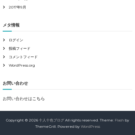
2017年9月
メタ情報
ログイン
投稿フィード
コメントフィード
WordPress.org
お問い合わせ
お問い合わせは
こちら
Copyright © 2026
十人十色ブログ
All rights reserved. Theme:
Flash
by
ThemeGrill. Powered by
WordPress