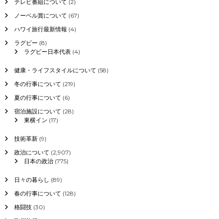
テレビ番組について
(2)
い
て
ノーベル賞について
(67)
ハワイ旅行最新情報
(4)
ラグビー
(8)
ラグビー日本代表
(4)
健康・ライフスタイルについて
(58)
冬の行事について
(219)
夏の行事について
(6)
宿泊施設について
(28)
東横イン
(17)
技術革新
(9)
政治について
(2,907)
日本の政治
(775)
日々の暮らし
(89)
春の行事について
(128)
格闘技
(30)