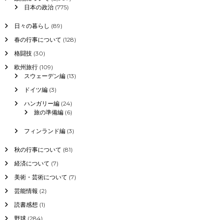
日本の政治
(775)
日々の暮らし
(89)
春の行事について
(128)
格闘技
(30)
欧州旅行
(109)
スウェーデン編
(13)
ドイツ編
(3)
ハンガリー編
(24)
旅の準備編
(6)
フィンランド編
(3)
秋の行事について
(81)
経済について
(7)
美術・芸術について
(7)
芸能情報
(2)
読書感想
(1)
野球
(284)