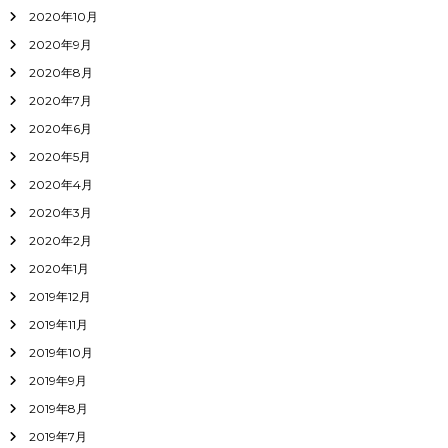
2020年10月
2020年9月
2020年8月
2020年7月
2020年6月
2020年5月
2020年4月
2020年3月
2020年2月
2020年1月
2019年12月
2019年11月
2019年10月
2019年9月
2019年8月
2019年7月