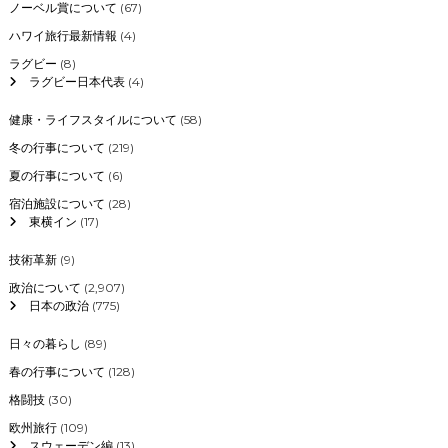
ノーベル賞について
(67)
ハワイ旅行最新情報
(4)
ラグビー
(8)
ラグビー日本代表
(4)
健康・ライフスタイルについて
(58)
冬の行事について
(219)
夏の行事について
(6)
宿泊施設について
(28)
東横イン
(17)
技術革新
(9)
政治について
(2,907)
日本の政治
(775)
日々の暮らし
(89)
春の行事について
(128)
格闘技
(30)
欧州旅行
(109)
スウェーデン編
(13)