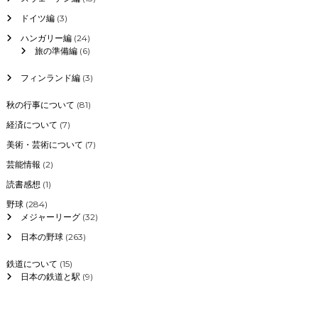
ドイツ編
(3)
ハンガリー編
(24)
旅の準備編
(6)
フィンランド編
(3)
秋の行事について
(81)
経済について
(7)
美術・芸術について
(7)
芸能情報
(2)
読書感想
(1)
野球
(284)
メジャーリーグ
(32)
日本の野球
(263)
鉄道について
(15)
日本の鉄道と駅
(9)