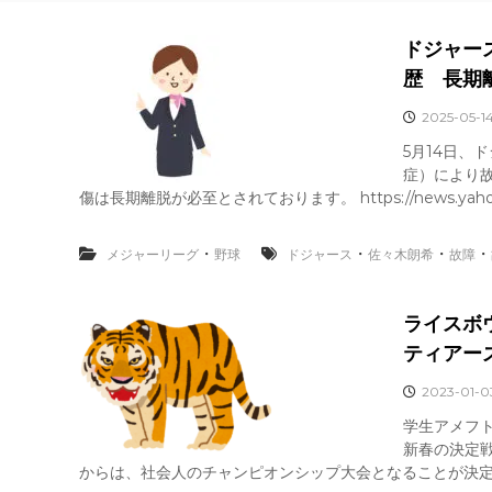
ドジャー
歴 長期
2025-05-1
5月14日、
症）により
傷は長期離脱が必至とされております。 https://news.yahoo.
・
・
・
・
メジャーリーグ
野球
ドジャース
佐々木朗希
故障
ライスボウ
ティアー
2023-01-0
学生アメフ
新春の決定戦
からは、社会人のチャンピオンシップ大会となることが決定し