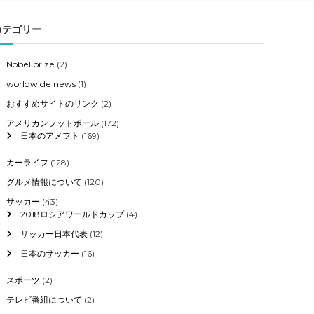
カテゴリー
Nobel prize
(2)
worldwide news
(1)
おすすめサイトのリンク
(2)
アメリカンフットボール
(172)
日本のアメフト
(169)
カーライフ
(128)
グルメ情報について
(120)
サッカー
(43)
2018ロシアワールドカップ
(4)
サッカー日本代表
(12)
日本のサッカー
(16)
スポーツ
(2)
テレビ番組について
(2)