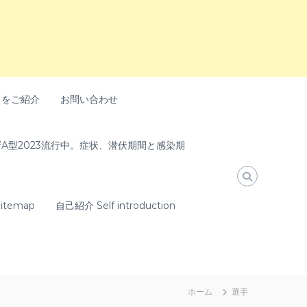
トをご紹介
お問い合わせ
A型2023流行中。症状、潜伏期間と感染期
temap
自己紹介 Self introduction
ホーム
選手