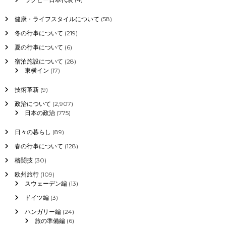
健康・ライフスタイルについて
(58)
冬の行事について
(219)
夏の行事について
(6)
宿泊施設について
(28)
東横イン
(17)
技術革新
(9)
政治について
(2,907)
日本の政治
(775)
日々の暮らし
(89)
春の行事について
(128)
格闘技
(30)
欧州旅行
(109)
スウェーデン編
(13)
ドイツ編
(3)
ハンガリー編
(24)
旅の準備編
(6)