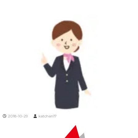
2018-10-29
katchan17