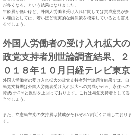
が多くなる、という結果になりました。
年齢層が低いほど、外国人労働者受け入れに関しては賛成意見が多
い理由としては、若いほど現実的な解決策を模索しているとも言え
るでしょう。
外国人労働者の受け入れ拡大の
政党支持者別世論調査結果、２
０１８年１０月日経テレビ東京
外国人労働者の受け入れ拡大の政党支持者別世論調査結果では、自
民党支持層は外国人労働者受け入れ拡大への賛成が54%、永住への
賛成は50%と反対を上回っております。これは与党支持者として妥
当でしょう。
また、立憲民主党の支持層は賛成がそれぞれ7割近くに達しておりま
す。