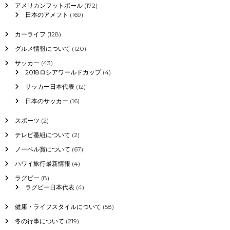
アメリカンフットボール
(172)
日本のアメフト
(169)
カーライフ
(128)
グルメ情報について
(120)
サッカー
(43)
2018ロシアワールドカップ
(4)
サッカー日本代表
(12)
日本のサッカー
(16)
スポーツ
(2)
テレビ番組について
(2)
ノーベル賞について
(67)
ハワイ旅行最新情報
(4)
ラグビー
(8)
ラグビー日本代表
(4)
健康・ライフスタイルについて
(58)
冬の行事について
(219)