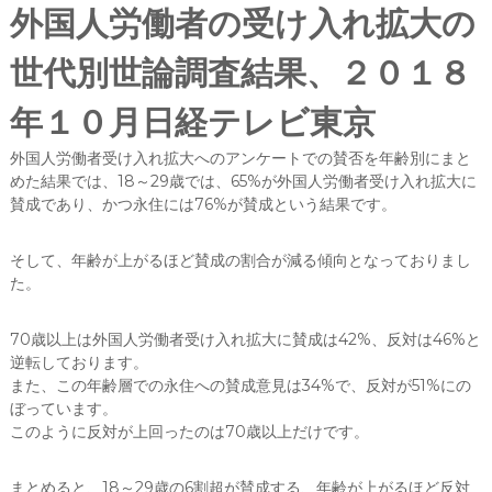
外国人労働者の受け入れ拡大の
世代別世論調査結果、２０１８
年１０月日経テレビ東京
外国人労働者受け入れ拡大へのアンケートでの賛否を年齢別にまと
めた結果では、18～29歳では、65%が外国人労働者受け入れ拡大に
賛成であり、かつ永住には76%が賛成という結果です。
そして、年齢が上がるほど賛成の割合が減る傾向となっておりまし
た。
70歳以上は外国人労働者受け入れ拡大に賛成は42%、反対は46%と
逆転しております。
また、この年齢層での永住への賛成意見は34%で、反対が51%にの
ぼっています。
このように反対が上回ったのは70歳以上だけです。
まとめると、18～29歳の6割超が賛成する、年齢が上がるほど反対