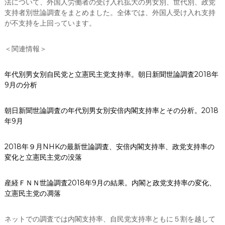
法について、外国人労働者の受け入れ拡大の男女別、世代別、政党
支持者別世論調査をまとめました。全体では、外国人受け入れ支持
が不支持を上回っています。
＜関連情報＞
年代別男女別自民党と立憲民主党支持率。朝日新聞世論調査2018年
9月の分析
朝日新聞世論調査の年代別男女別安倍内閣支持率とその分析。2018
年9月
2018年９月NHKの最新世論調査、安倍内閣支持率、政党支持率の
変化と立憲民主党の没落
産経ＦＮＮ世論調査2018年9月の結果。内閣と政党支持率の変化、
立憲民主党の凋落
ネットでの調査では内閣支持率、自民党支持率ともに５割を越して