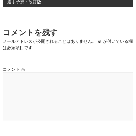
選手予想・改訂版
ナ
ビ
コメントを残す
ゲ
メールアドレスが公開されることはありません。
※
が付いている欄
ー
は必須項目です
シ
コメント
※
ョ
ン