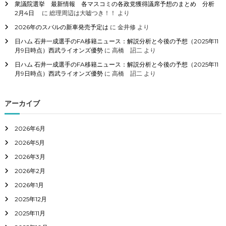
衆議院選挙 最新情報 各マスコミの各政党獲得議席予想のまとめ 分析
2月4日
に
総理周辺は大嘘つき！！
より
2026年のスバルの新車発売予定は
に
金井修
より
日ハム 石井一成選手のFA移籍ニュース：解説分析と今後の予想（2025年11
月9日時点）西武ライオンズ優勢
に
高橋 詔二
より
日ハム 石井一成選手のFA移籍ニュース：解説分析と今後の予想（2025年11
月9日時点）西武ライオンズ優勢
に
高橋 詔二
より
アーカイブ
2026年6月
2026年5月
2026年3月
2026年2月
2026年1月
2025年12月
2025年11月