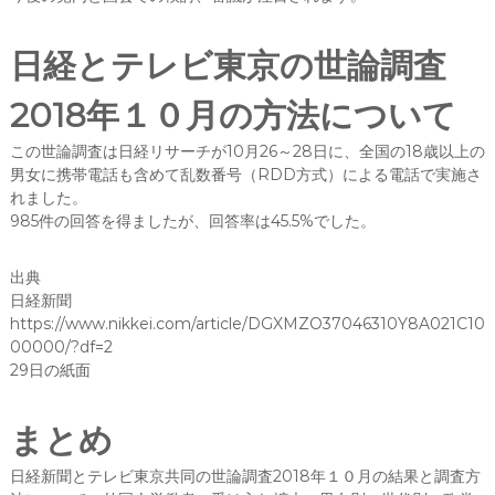
日経とテレビ東京の世論調査
2018年１０月の方法について
この世論調査は日経リサーチが10月26～28日に、全国の18歳以上の
男女に携帯電話も含めて乱数番号（RDD方式）による電話で実施さ
れました。
985件の回答を得ましたが、回答率は45.5%でした。
出典
日経新聞
https://www.nikkei.com/article/DGXMZO37046310Y8A021C10
00000/?df=2
29日の紙面
まとめ
日経新聞とテレビ東京共同の世論調査2018年１０月の結果と調査方