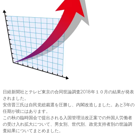
日経新聞社とテレビ東京の合同世論調査2018年１０月の結果が発表
されました。
安倍晋三氏は自民党総裁選を圧勝し、内閣改造しました。あと3年の
任期が彼にはあります。
この秋の臨時国会で提出される入国管理法改正案での外国人労働者
の受け入れ拡大について、男女別、世代別、政党支持者別の世論調
査結果についてまとめました。