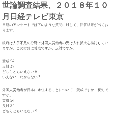
世論調査結果、２０１８年１０
月日経テレビ東京
日経のアンケートでは下のような質問に対して、回答結果が出てお
ります。
政府は人手不足の分野で外国人労働者の受け入れ拡大を検討してい
ますが、この方針に賛成ですか、反対ですか。
賛成 54
反対 37
どちらともいえない 6
いえない・わからない 3
外国人労働者が日本に永住することについて、賛成ですか、反対で
すか。
賛成 54
反対 34
どちらともいえない 9